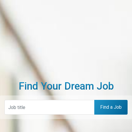
Find Your Dream Job
Find a Job