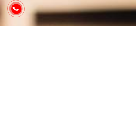
Hiện chúng tôi chưa cập nhật dữ liệu!